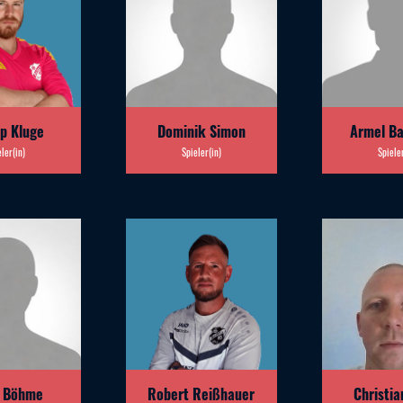
pp Kluge
Dominik Simon
Armel B
ler(in)
Spieler(in)
Spieler
n Böhme
Robert Reißhauer
Christi