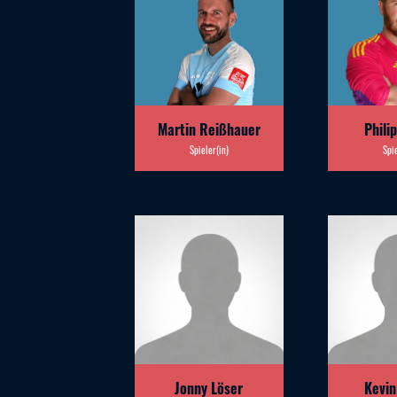
Martin Reißhauer
Phili
Spieler(in)
Spie
Jonny Löser
Kevi