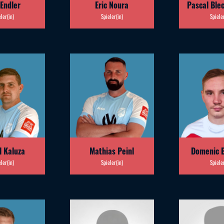
Endler
Eric Noura
Pascal Ble
ler(in)
Spieler(in)
Spieler
l Kaluza
Mathias Peinl
Domenic 
ler(in)
Spieler(in)
Spieler