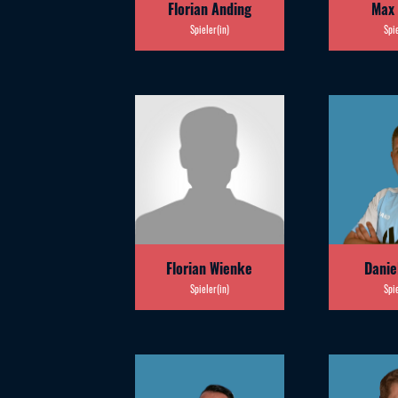
Florian Anding
Max 
Spieler(in)
Spie
Florian Wienke
Danie
Spieler(in)
Spie