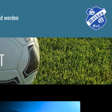
ed werden
T