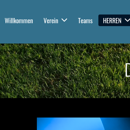
Willkommen
Verein
Teams
HERREN