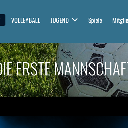
VOLLEYBALL
JUGEND
Spiele
Mitgli
DIE ERSTE MANNSCHAF