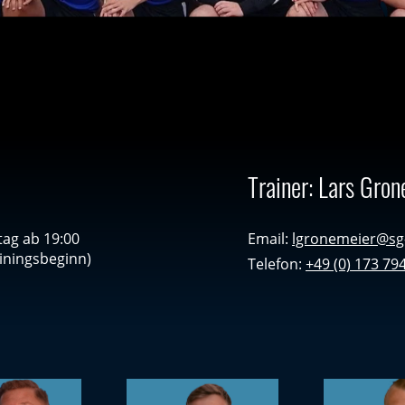
Trainer: Lars Gro
ag ab 19:00
Email:
lgronemeier@sg
ainingsbeginn)
Telefon:
+49 (0) 173 79