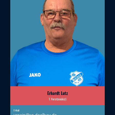
Erhardt Lutz
1. Vorsitzende(r)
E-Mail