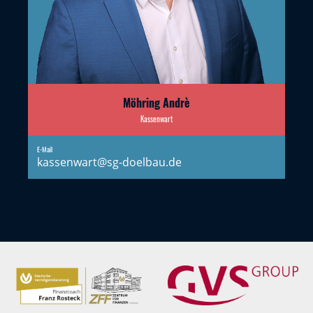
Möhring Andrè
Kassenwart
E-Mail
kassenwart@sg-doelbau.de