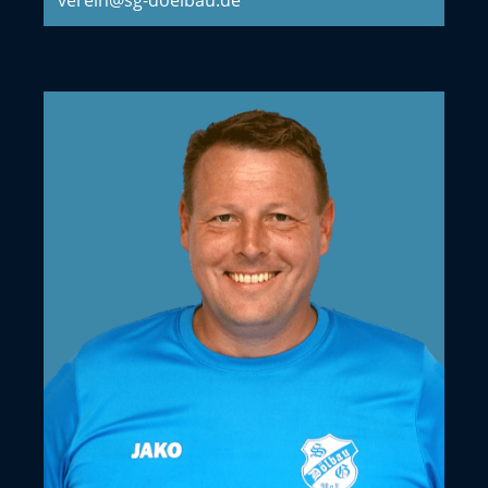
verein@sg-doelbau.de