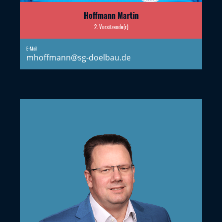
Hoffmann Martin
2. Vorsitzende(r)
E-Mail
mhoffmann@sg-doelbau.de